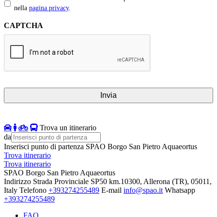
nella
pagina privacy
.
CAPTCHA
Trova un itinerario
da
Inserisci punto di partenza
SPAO Borgo San Pietro Aquaeortus
Trova itinerario
Trova itinerario
SPAO Borgo San Pietro Aquaeortus
Indirizzo
Strada Provinciale SP50 km.10300, Allerona (TR), 05011,
Italy
Telefono
+393274255489
E-mail
info@spao.it
Whatsapp
+393274255489
FAQ