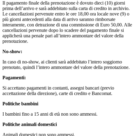
Il pagamento finale della prenotazione è dovuto dieci (10) giorni
prima dell’arrivo e sarà addebitato sulla carta di credito in archivio.
Le cancellazioni pervenute entro le ore 18,00 ora locale nove (9) o
più giorni antecedenti alla data di arrivo saranno rimborsate
interamente, con detrazione di una commissione di Euro 50,00. Alle
cancellazioni pervenute dopo lo scadere del pagamento finale si
applicherà una penale pari all’intero ammontare del valore della
prenotazione.
No-show:
In caso di no-show, ai clienti sarà addebitato l’intero soggiorno
prenotato, quindi l’intero ammontare del valore della prenotazione.
Pagamenti:
Si accettano pagamenti in contanti, assegni bancari (previo
accettazione della direzione), carte di credito e Bancomat.
Politiche bambini
I bambini fino a 15 anni di età non sono ammessi.
Politiche animali domestici
Animali domestici non sono ammessi.