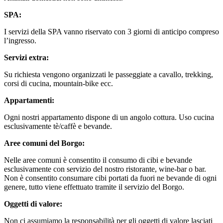
SPA:
I servizi della SPA vanno riservato con 3 giorni di anticipo compreso
l’ingresso.
Servizi extra:
Su richiesta vengono organizzati le passeggiate a cavallo, trekking,
corsi di cucina, mountain-bike ecc.
Appartamenti:
Ogni nostri appartamento dispone di un angolo cottura. Uso cucina
esclusivamente tè/caffè e bevande.
Aree comuni del Borgo:
Nelle aree comuni è consentito il consumo di cibi e bevande
esclusivamente con servizio del nostro ristorante, wine-bar o bar.
Non è consentito consumare cibi portati da fuori ne bevande di ogni
genere, tutto viene effettuato tramite il servizio del Borgo.
Oggetti di valore:
Non ci assumiamo la responsabilità per gli oggetti di valore lasciati