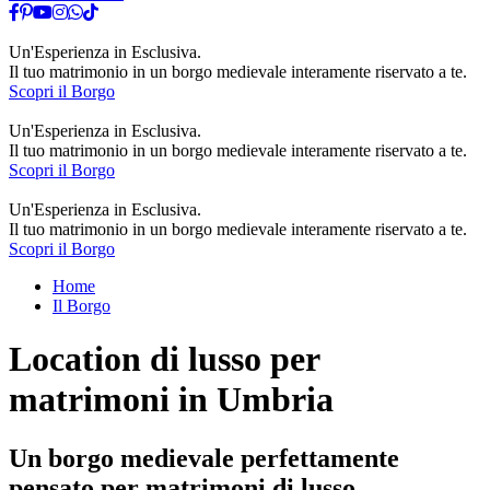
Play
Un'Esperienza in Esclusiva.
video
Il tuo matrimonio in un borgo medievale interamente riservato a te.
Scopri il Borgo
Play
Un'Esperienza in Esclusiva.
video
Il tuo matrimonio in un borgo medievale interamente riservato a te.
Scopri il Borgo
Play
Un'Esperienza in Esclusiva.
video
Il tuo matrimonio in un borgo medievale interamente riservato a te.
Scopri il Borgo
Home
Il Borgo
Location di lusso per
matrimoni in Umbria
Un borgo medievale perfettamente
pensato per matrimoni di lusso.