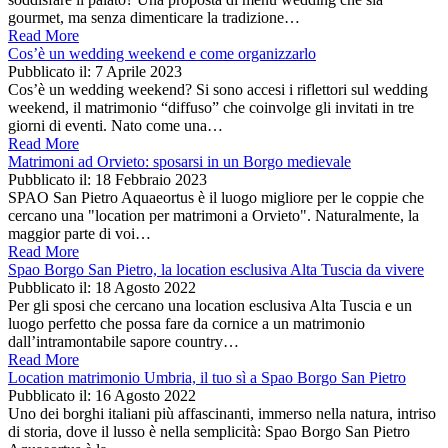
gourmet, ma senza dimenticare la tradizione…
Read More
Cos’è un wedding weekend e come organizzarlo
Pubblicato il:
7 Aprile 2023
Cos’è un wedding weekend? Si sono accesi i riflettori sul wedding
weekend, il matrimonio “diffuso” che coinvolge gli invitati in tre
giorni di eventi. Nato come una…
Read More
Matrimoni ad Orvieto: sposarsi in un Borgo medievale
Pubblicato il:
18 Febbraio 2023
SPAO San Pietro Aquaeortus è il luogo migliore per le coppie che
cercano una "location per matrimoni a Orvieto". Naturalmente, la
maggior parte di voi…
Read More
Spao Borgo San Pietro, la location esclusiva Alta Tuscia da vivere
Pubblicato il:
18 Agosto 2022
Per gli sposi che cercano una location esclusiva Alta Tuscia e un
luogo perfetto che possa fare da cornice a un matrimonio
dall’intramontabile sapore country…
Read More
Location matrimonio Umbria, il tuo sì a Spao Borgo San Pietro
Pubblicato il:
16 Agosto 2022
Uno dei borghi italiani più affascinanti, immerso nella natura, intriso
di storia, dove il lusso è nella semplicità: Spao Borgo San Pietro