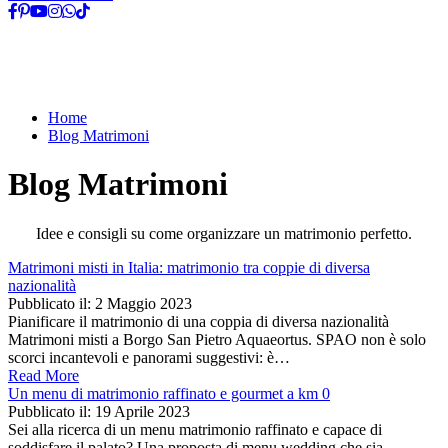
Home
Blog Matrimoni
Blog Matrimoni
Idee e consigli su come organizzare un matrimonio perfetto.
Matrimoni misti in Italia: matrimonio tra coppie di diversa
nazionalità
Pubblicato il:
2 Maggio 2023
Pianificare il matrimonio di una coppia di diversa nazionalità
Matrimoni misti a Borgo San Pietro Aquaeortus. SPAO non è solo
scorci incantevoli e panorami suggestivi: è…
Read More
Un menu di matrimonio raffinato e gourmet a km 0
Pubblicato il:
19 Aprile 2023
Sei alla ricerca di un menu matrimonio raffinato e capace di
soddisfare il palato? Una proposta di menu wedding che sia