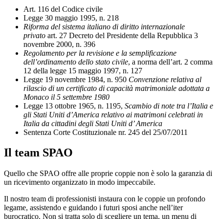
Art. 116 del Codice civile
Legge 30 maggio 1995, n. 218
Riforma del sistema italiano di diritto internazionale
privato
art. 27 Decreto del Presidente della Repubblica 3
novembre 2000, n. 396
Regolamento per la revisione e la semplificazione
dell’ordinamento dello stato civile
, a norma dell’art. 2 comma
12 della legge 15 maggio 1997, n. 127
Legge 19 novembre 1984, n. 950
Convenzione relativa al
rilascio di un certificato di capacità matrimoniale adottata a
Monaco il 5 settembre 1980
Legge 13 ottobre 1965, n. 1195,
Scambio di note tra l’Italia e
gli Stati Uniti d’America relativo ai matrimoni celebrati in
Italia da cittadini degli Stati Uniti d’ America
Sentenza Corte Costituzionale nr. 245 del 25/07/2011
Il team SPAO
Quello che SPAO offre alle proprie coppie non è solo la garanzia di
un ricevimento organizzato in modo impeccabile.
Il nostro team di professionisti instaura con le coppie un profondo
legame, assistendo e guidando i futuri sposi anche nell’iter
burocratico. Non si tratta solo di scegliere un tema, un menu di