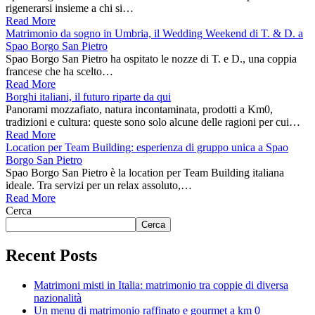
rigenerarsi insieme a chi si…
Read More
Matrimonio da sogno in Umbria, il Wedding Weekend di T. & D. a
Spao Borgo San Pietro
Spao Borgo San Pietro ha ospitato le nozze di T. e D., una coppia
francese che ha scelto…
Read More
Borghi italiani, il futuro riparte da qui
Panorami mozzafiato, natura incontaminata, prodotti a Km0,
tradizioni e cultura: queste sono solo alcune delle ragioni per cui…
Read More
Location per Team Building: esperienza di gruppo unica a Spao
Borgo San Pietro
Spao Borgo San Pietro è la location per Team Building italiana
ideale. Tra servizi per un relax assoluto,…
Read More
Cerca
Cerca
Recent Posts
Matrimoni misti in Italia: matrimonio tra coppie di diversa
nazionalità
Un menu di matrimonio raffinato e gourmet a km 0