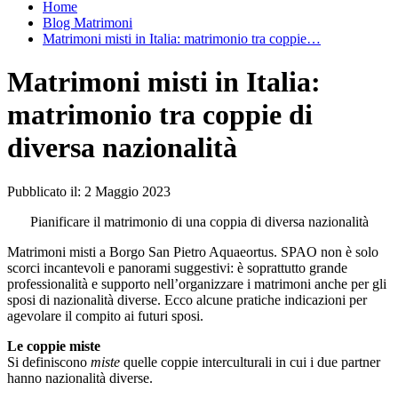
Home
Blog Matrimoni
Matrimoni misti in Italia: matrimonio tra coppie…
Matrimoni misti in Italia:
matrimonio tra coppie di
diversa nazionalità
Pubblicato il:
2 Maggio 2023
Pianificare il matrimonio di una coppia di diversa nazionalità
Matrimoni misti a Borgo San Pietro Aquaeortus. SPAO non è solo
scorci incantevoli e panorami suggestivi: è soprattutto grande
professionalità e supporto nell’organizzare i matrimoni anche per gli
sposi di nazionalità diverse. Ecco alcune pratiche indicazioni per
agevolare il compito ai futuri sposi.
Le coppie miste
Si definiscono
miste
quelle coppie interculturali in cui i due partner
hanno nazionalità diverse.