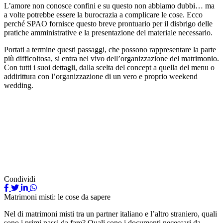
L’amore non conosce confini e su questo non abbiamo dubbi… ma
a volte potrebbe essere la burocrazia a complicare le cose. Ecco
perché SPAO fornisce questo breve prontuario per il disbrigo delle
pratiche amministrative e la presentazione del materiale necessario.
Portati a termine questi passaggi, che possono rappresentare la parte
più difficoltosa, si entra nel vivo dell’organizzazione del matrimonio.
Con tutti i suoi dettagli, dalla scelta del concept a quella del menu o
addirittura con l’organizzazione di un vero e proprio weekend
wedding.
Condividi
Matrimoni misti: le cose da sapere
Nel di matrimoni misti tra un partner italiano e l’altro straniero, quali
sono i primi passi da fare? Quali sono i documenti necessari da