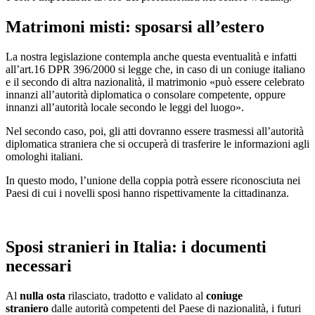
Matrimoni misti: sposarsi all’estero
La nostra legislazione contempla anche questa eventualità e infatti
all’art.16 DPR 396/2000 si legge che, in caso di un coniuge italiano
e il secondo di altra nazionalità, il matrimonio «può essere celebrato
innanzi all’autorità diplomatica o consolare competente, oppure
innanzi all’autorità locale secondo le leggi del luogo».
Nel secondo caso, poi, gli atti dovranno essere trasmessi all’autorità
diplomatica straniera che si occuperà di trasferire le informazioni agli
omologhi italiani.
In questo modo, l’unione della coppia potrà essere riconosciuta nei
Paesi di cui i novelli sposi hanno rispettivamente la cittadinanza.
Sposi stranieri in Italia: i documenti
necessari
Al
nulla osta
rilasciato, tradotto e validato al
coniuge
straniero
dalle autorità competenti del Paese di nazionalità, i futuri