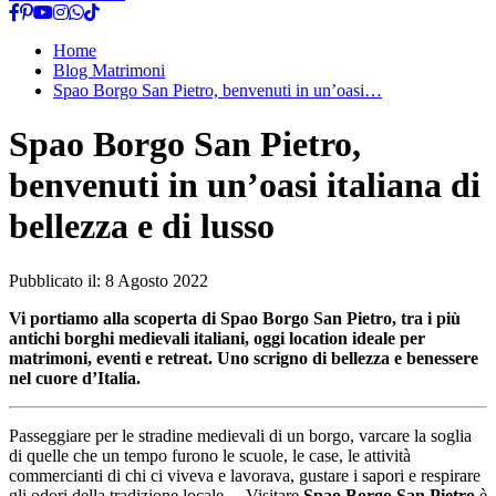
Home
Blog Matrimoni
Spao Borgo San Pietro, benvenuti in un’oasi…
Spao Borgo San Pietro,
benvenuti in un’oasi italiana di
bellezza e di lusso
Pubblicato il:
8 Agosto 2022
Vi portiamo alla scoperta di Spao Borgo San Pietro, tra i più
antichi borghi medievali italiani, oggi location ideale per
matrimoni, eventi e retreat. Uno scrigno di bellezza e benessere
nel cuore d’Italia.
Passeggiare per le stradine medievali di un borgo, varcare la soglia
di quelle che un tempo furono le scuole, le case, le attività
commercianti di chi ci viveva e lavorava, gustare i sapori e respirare
gli odori della tradizione locale… Visitare
Spao Borgo San Pietro
è