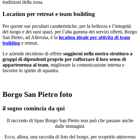
tradizioni della zona.
Location per retreat e team building
Per queste sue peculiari caratteristiche, per la bellezza e l’integrità
del luogo e dei suoi spazi, per l’alta gamma dei servizi offerti, Borgo
San Pietro, ad Allerona, è la
location ideale per attività di team
building
e retreat.
Le aziende decidono di offrire
soggiorni nella nostra struttura a
gruppi di dipendenti proprio per rafforzare il loro senso di
appartenenza al team
, migliorare la comunicazione interna e
favorire lo spirito di squadra.
Borgo San Pietro foto
il sogno comincia da qui
Il racconto di Spao Borgo San Pietro non può che passare anche
dalle immagini.
Ecco, allora, una raccolta di foto del borgo, per scoprirlo attraverso