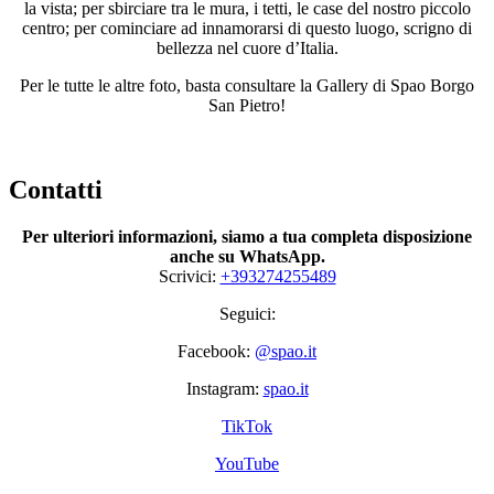
la vista; per sbirciare tra le mura, i tetti, le case del nostro piccolo
centro; per cominciare ad innamorarsi di questo luogo, scrigno di
bellezza nel cuore d’Italia.
Per le tutte le altre foto, basta consultare la Gallery di Spao Borgo
San Pietro!
Contatti
Per ulteriori informazioni, siamo a tua completa disposizione
anche su WhatsApp.
Scrivici:
+393274255489
Seguici:
Facebook:
@spao.it
Instagram:
spao.it
TikTok
YouTube