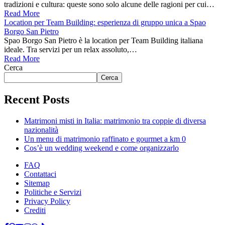
tradizioni e cultura: queste sono solo alcune delle ragioni per cui…
Read More
Location per Team Building: esperienza di gruppo unica a Spao
Borgo San Pietro
Spao Borgo San Pietro è la location per Team Building italiana
ideale. Tra servizi per un relax assoluto,…
Read More
Cerca
Cerca
Recent Posts
Matrimoni misti in Italia: matrimonio tra coppie di diversa
nazionalità
Un menu di matrimonio raffinato e gourmet a km 0
Cos’è un wedding weekend e come organizzarlo
FAQ
Contattaci
Sitemap
Politiche e Servizi
Privacy Policy
Crediti