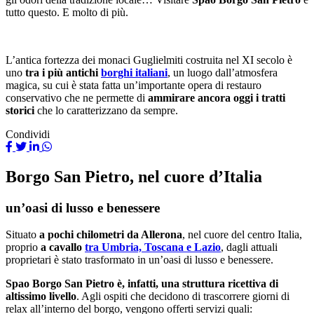
tutto questo. E molto di più.
L’antica fortezza dei monaci Guglielmiti costruita nel XI secolo è
uno
tra i più antichi
borghi italiani
, un luogo dall’atmosfera
magica, su cui è stata fatta un’importante opera di restauro
conservativo che ne permette di
ammirare ancora oggi i tratti
storici
che lo caratterizzano da sempre.
Condividi
Borgo San Pietro, nel cuore d’Italia
un’oasi di lusso e benessere
Situato
a pochi chilometri da Allerona
, nel cuore del centro Italia,
proprio
a cavallo
tra Umbria, Toscana e Lazio
, dagli attuali
proprietari è stato trasformato in un’oasi di lusso e benessere.
Spao Borgo San Pietro è, infatti, una struttura ricettiva di
altissimo livello
. Agli ospiti che decidono di trascorrere giorni di
relax all’interno del borgo, vengono offerti servizi quali: