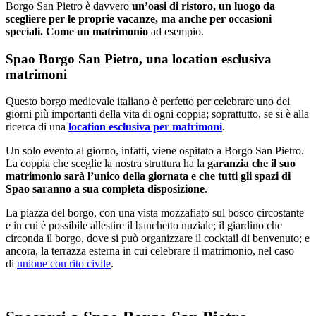
Borgo San Pietro è davvero
un’oasi di ristoro, un luogo da
scegliere per le proprie vacanze, ma anche per occasioni
speciali. Come un matrimonio
ad esempio.
Spao Borgo San Pietro, una location esclusiva
matrimoni
Questo borgo medievale italiano è perfetto per celebrare uno dei
giorni più importanti della vita di ogni coppia; soprattutto, se si è alla
ricerca di una
location esclusiva per matrimoni
.
Un solo evento al giorno, infatti, viene ospitato a Borgo San Pietro.
La coppia che sceglie la nostra struttura ha la
garanzia che il suo
matrimonio sarà l’unico della giornata e che tutti gli spazi di
Spao saranno a sua completa disposizione
.
La piazza del borgo, con una vista mozzafiato sul bosco circostante
e in cui è possibile allestire il banchetto nuziale; il giardino che
circonda il borgo, dove si può organizzare il cocktail di benvenuto; e
ancora, la terrazza esterna in cui celebrare il matrimonio, nel caso
di
unione con rito civile
.