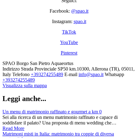
Seguici:
Facebook:
@spao.it
Instagram:
spao.it
TikTok
YouTube
Pinterest
SPAO Borgo San Pietro Aquaeortus
Indirizzo
Strada Provinciale SP50 km.10300, Allerona (TR), 05011,
Italy
Telefono
+393274255489
E-mail
info@spao.it
Whatsapp
+393274255489
Visualizza sulla mappa
Leggi anche...
Un menu di matrimonio raffinato e gourmet a km 0
Sei alla ricerca di un menu matrimonio raffinato e capace di
soddisfare il palato? Una proposta di menu wedding che…
Read More
Matrimoni misti in Italia: matrimonio tra coppie di diversa