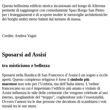
Questa bellissima edificio storico incastonato nel borgo di Allerona
permette di raggiungere con comodamente Spao Borgo San Pietro
per i festeggiamenti e di scoprire inoltre le meraviglie architettoniche
dei borghi umbri meno battuti dal turismo di massa.
Credits: Andrea Vagni
Sposarsi ad Assisi
tra misticismo e bellezza
Sposarsi nella Basilica di San Francesco d’Assisi è un sogno a occhi
aperti. Questo complesso religioso è forse il
simbolo più
maestoso
non solo per l’Umbria, ma dell’Italia intera. L’ordine
francescano su cui è imperniato l’edificio più amato e visitato di
Assisi influenza lo stile delle cerimonie che vengono celebrate al suo
interno, spogliandole del “troppo”, cogliendone solo l’essenzialità.
Ovvero l’amore tra le due persone che decidono di scambiarsi i voti
nuziali tra le sue mura.