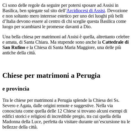
Ci sono delle regole da seguire per potersi sposare ad Assisi in
Basilica, ben spiegate sul sito dell’
Arcidiocesi di Assisi
. Devozione
e non soltanto mero interesse estetico per uno dei luoghi più belli
d’Italia devono essere al centro di chi sceglie questa Basilica come
luogo per scambiarsi le promesse davanti a Dio.
Una bella chiesa per matrimoni ad Assisi è quella, altrettanto celebre
e amata, di Santa Chiara. Ma stupende sono anche la
Cattedrale di
San Rufino
e la Chiesa di Santa Maria Maggiore, una delle più
antiche della città.
Chiese per matrimoni a Perugia
e provincia
Tra le chiese per matrimoni a Perugia splende la Chiesa dei Ss.
Severo e Agata, dalle origini remote e suggestive. Nella via
conosciuta come quella delle 12 Chiese si trovano alcuni esempi di
edifici storici e religiosi di incredibile pregio, tra cui quella della
Madonna della Luce, perfetta da visitare durante un’escursione tra le
bellezze della città.