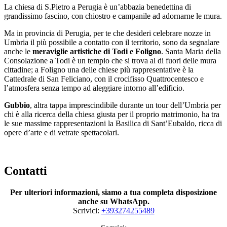
La chiesa di S.Pietro a Perugia è un’abbazia benedettina di
grandissimo fascino, con chiostro e campanile ad adornarne le mura.
Ma in provincia di Perugia, per te che desideri celebrare nozze in
Umbria il più possibile a contatto con il territorio, sono da segnalare
anche le
meraviglie artistiche di Todi e Foligno
. Santa Maria della
Consolazione a Todi è un tempio che si trova al di fuori delle mura
cittadine; a Foligno una delle chiese più rappresentative è la
Cattedrale di San Feliciano, con il crocifisso Quattrocentesco e
l’atmosfera senza tempo ad aleggiare intorno all’edificio.
Gubbio
, altra tappa imprescindibile durante un tour dell’Umbria per
chi è alla ricerca della chiesa giusta per il proprio matrimonio, ha tra
le sue massime rappresentazioni la Basilica di Sant’Eubaldo, ricca di
opere d’arte e di vetrate spettacolari.
Contatti
Per ulteriori informazioni, siamo a tua completa disposizione
anche su WhatsApp.
Scrivici:
+393274255489