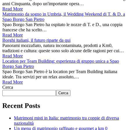
anni Cinquanta, dopo un'importante opera…
Read More
Matrimonio da sogno in Umbria, il Wedding Weekend di T. & D. a
Spao Borgo San Pietro
Spao Borgo San Pietro ha ospitato le nozze di T. e D., una coppia
francese che ha scelto…
Read More
Borghi italiani, il futuro riparte da qui
Panorami mozzafiato, natura incontaminata, prodotti a Km0,
tradizioni e cultura: queste sono solo alcune delle ragioni per cui…
Read More
Location per Team Building: esperienza di gruppo unica a Spao
Borgo San Pietro
Spao Borgo San Pietro è la location per Team Building italiana
ideale. Tra servizi per un relax assoluto,…
Read More
Cerca
Cerca
Recent Posts
Matrimoni misti in Italia: matrimonio tra coppie di diversa
nazionalità
Un menu di matrimonio raffinato e gourmet a km 0