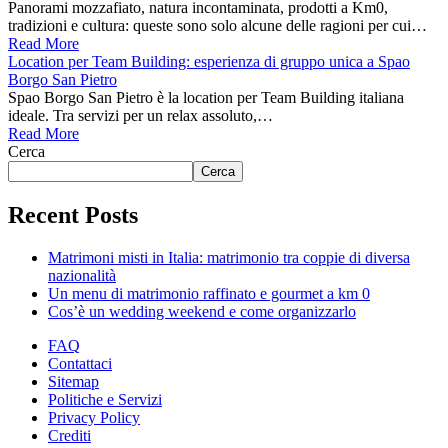
Panorami mozzafiato, natura incontaminata, prodotti a Km0,
tradizioni e cultura: queste sono solo alcune delle ragioni per cui…
Read More
Location per Team Building: esperienza di gruppo unica a Spao
Borgo San Pietro
Spao Borgo San Pietro è la location per Team Building italiana
ideale. Tra servizi per un relax assoluto,…
Read More
Cerca
Cerca
Recent Posts
Matrimoni misti in Italia: matrimonio tra coppie di diversa
nazionalità
Un menu di matrimonio raffinato e gourmet a km 0
Cos’è un wedding weekend e come organizzarlo
FAQ
Contattaci
Sitemap
Politiche e Servizi
Privacy Policy
Crediti