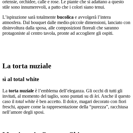
ortensie, orchidee, calle e rose. Le piante che si adattano a questo
stile sono innumerevoli, a patto che i colori siano tenui.
L’ispirazione sarà totalmente
bucolica
e avvolgerà l’intera
atmosfera. Dal bouquet dalle medio-piccole dimensioni, lanciato con
disinvoltura dalla sposa, alle composizioni floreali che saranno
protagoniste al centro tavola, pronte ad accogliere gli ospiti.
La torta nuziale
sì al total white
La
torta nuziale
è l’emblema dell’eleganza. Gli occhi di tutti gli
invitati, al momento del taglio, sono puntati su di
lei
. Anche il questo
caso il
total white
è ben accetto. Il dolce, magari decorato con fiori
freschi, appare come la rappresentazione della “purezza”, racchiusa
nell’amore degli sposi.