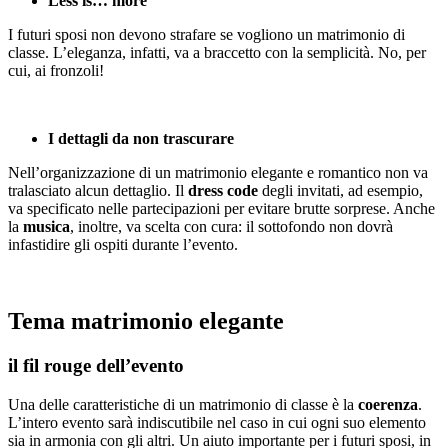
Less is… more
I futuri sposi non devono strafare se vogliono un matrimonio di
classe. L’eleganza, infatti, va a braccetto con la semplicità. No, per
cui, ai fronzoli!
I dettagli da non trascurare
Nell’organizzazione di un matrimonio elegante e romantico non va
tralasciato alcun dettaglio. Il
dress code
degli invitati, ad esempio,
va specificato nelle partecipazioni per evitare brutte sorprese. Anche
la
musica
, inoltre, va scelta con cura: il sottofondo non dovrà
infastidire gli ospiti durante l’evento.
Tema matrimonio elegante
il fil rouge dell’evento
Una delle caratteristiche di un matrimonio di classe è la
coerenza
.
L’intero evento sarà indiscutibile nel caso in cui ogni suo elemento
sia in armonia con gli altri. Un aiuto importante per i futuri sposi, in