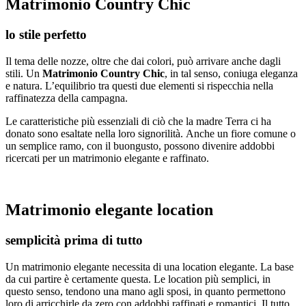
Matrimonio Country Chic
lo stile perfetto
Il tema delle nozze, oltre che dai colori, può arrivare anche dagli
stili. Un
Matrimonio Country Chic
, in tal senso, coniuga eleganza
e natura. L’equilibrio tra questi due elementi si rispecchia nella
raffinatezza della campagna.
Le caratteristiche più essenziali di ciò che la madre Terra ci ha
donato sono esaltate nella loro signorilità. Anche un fiore comune o
un semplice ramo, con il buongusto, possono divenire addobbi
ricercati per un matrimonio elegante e raffinato.
Matrimonio elegante location
semplicità prima di tutto
Un matrimonio elegante necessita di una location elegante. La base
da cui partire è certamente questa. Le location più semplici, in
questo senso, tendono una mano agli sposi, in quanto permettono
loro di arricchirle da zero con addobbi raffinati e romantici. Il tutto