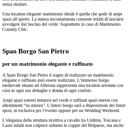
senza strafare.
Una location elegante matrimonio ideale è quella che gode di ampi
spazi all’aperto. La natura incontaminata consente infatti di lasciarsi
avvolgere dal fascino del
verde
. Soprattutto in caso di Matrimonio
Country Chic.
Spao Borgo San Pietro
per un matrimonio elegante e raffinato
A Spao Borgo San Pietro il sogno di realizzare un matrimonio
elegante e raffinato può essere realizzato. L’immenso borgo
medievale situato ad Allerona rappresenta una location arredata con
cura in ogni suo dettaglio e dotata di ogni confort.
Ampi spazi esterni immersi nel verde e raffinati spazi interni con
allestimenti “su misura”. L’intero borgo sarà a disposizione dei futuri
sposi, in esclusiva per l’evento oppure per un Wedding Weekend.
L’eleganza della struttura ricettiva a cavallo tra Umbria, Toscana e
Lazio infatti non colpisce soltanto le coppie del Belpaese, ma anche