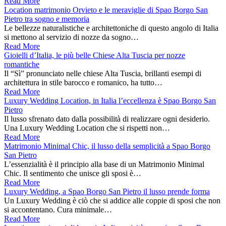
Read More
Location matrimonio Orvieto e le meraviglie di Spao Borgo San
Pietro tra sogno e memoria
Le bellezze naturalistiche e architettoniche di questo angolo di Italia
si mettono al servizio di nozze da sogno…
Read More
Gioielli d’Italia, le più belle Chiese Alta Tuscia per nozze
romantiche
Il “Sì” pronunciato nelle chiese Alta Tuscia, brillanti esempi di
architettura in stile barocco e romanico, ha tutto…
Read More
Luxury Wedding Location, in Italia l’eccellenza è Spao Borgo San
Pietro
Il lusso sfrenato dato dalla possibilità di realizzare ogni desiderio.
Una Luxury Wedding Location che si rispetti non…
Read More
Matrimonio Minimal Chic, il lusso della semplicità a Spao Borgo
San Pietro
L’essenzialità è il principio alla base di un Matrimonio Minimal
Chic. Il sentimento che unisce gli sposi è…
Read More
Luxury Wedding, a Spao Borgo San Pietro il lusso prende forma
Un Luxury Wedding è ciò che si addice alle coppie di sposi che non
si accontentano. Cura minimale…
Read More