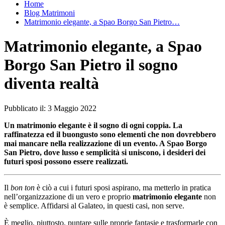
Home
Blog Matrimoni
Matrimonio elegante, a Spao Borgo San Pietro…
Matrimonio elegante, a Spao
Borgo San Pietro il sogno
diventa realtà
Pubblicato il:
3 Maggio 2022
Un matrimonio elegante è il sogno di ogni coppia. La
raffinatezza ed il buongusto sono elementi che non dovrebbero
mai mancare nella realizzazione di un evento. A Spao Borgo
San Pietro, dove lusso e semplicità si uniscono, i desideri dei
futuri sposi possono essere realizzati.
Il
bon ton
è ciò a cui i futuri sposi aspirano, ma metterlo in pratica
nell’organizzazione di un vero e proprio
matrimonio elegante
non
è semplice. Affidarsi al Galateo, in questi casi, non serve.
È meglio, piuttosto, puntare sulle proprie fantasie e trasformarle con