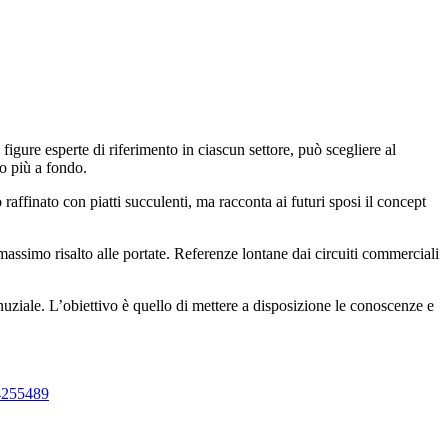
igure esperte di riferimento in ciascun settore, può scegliere al
o più a fondo.
affinato con piatti succulenti, ma racconta ai futuri sposi il concept
 massimo risalto alle portate. Referenze lontane dai circuiti commerciali
nuziale. L’obiettivo è quello di mettere a disposizione le conoscenze e
4255489