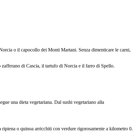
Norcia o il capocollo dei Monti Martani. Senza dimenticare le carni,
ferano di Cascia, il tartufo di Norcia e il farro di Spello.
 segue una dieta vegetariana. Dal sushi vegetariano alla
ta ripiena o quinoa arricchiti con verdure rigorosamente a kilometro 0.