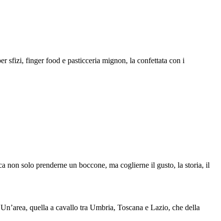
er sfizi, finger food e pasticceria mignon, la confettata con i
ca non solo prenderne un boccone, ma coglierne il gusto, la storia, il
o. Un’area, quella a cavallo tra Umbria, Toscana e Lazio, che della