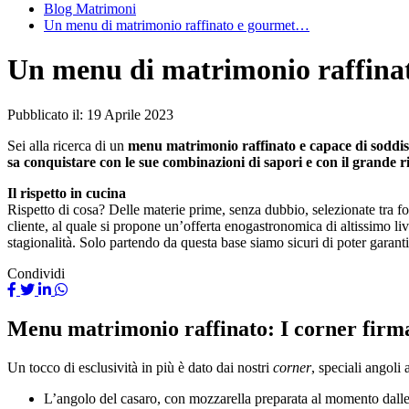
Blog Matrimoni
Un menu di matrimonio raffinato e gourmet…
Un menu di matrimonio raffina
Pubblicato il:
19 Aprile 2023
Sei alla ricerca di un
menu matrimonio raffinato e capace di soddis
sa conquistare con le sue combinazioni di sapori e con il grande ri
Il rispetto in cucina
Rispetto di cosa? Delle materie prime, senza dubbio, selezionate tra fo
cliente, al quale si propone un’offerta enogastronomica di altissimo li
stagionalità. Solo partendo da questa base siamo sicuri di poter garanti
Condividi
Menu matrimonio raffinato: I corner fir
Un tocco di esclusività in più è dato dai nostri
corner
, speciali angoli 
L’angolo del casaro, con mozzarella preparata al momento dalle 