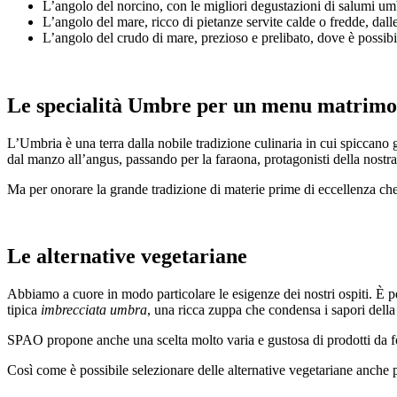
L’angolo del norcino, con le migliori degustazioni di salumi um
L’angolo del mare, ricco di pietanze servite calde o fredde, dalle
L’angolo del crudo di mare, prezioso e prelibato, dove è possibi
Le specialità Umbre per un menu matrimon
L’Umbria è una terra dalla nobile tradizione culinaria in cui spiccano
dal manzo all’angus, passando per la faraona, protagonisti della nostra 
Ma per onorare la grande tradizione di materie prime di eccellenza ch
Le alternative vegetariane
Abbiamo a cuore in modo particolare le esigenze dei nostri ospiti. È pe
tipica
imbrecciata umbra
, una ricca zuppa che condensa i sapori della 
SPAO propone anche una scelta molto varia e gustosa di prodotti da forn
Così come è possibile selezionare delle alternative vegetariane anche pe