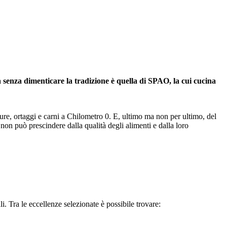
enza dimenticare la tradizione è quella di SPAO, la cui cucina
dure, ortaggi e carni a Chilometro 0. E, ultimo ma non per ultimo, del
non può prescindere dalla qualità degli alimenti e dalla loro
cali. Tra le eccellenze selezionate è possibile trovare: