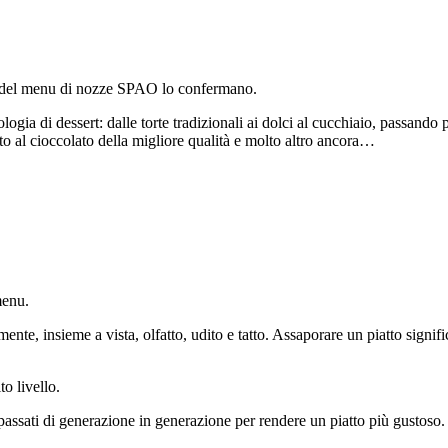
ioni del menu di nozze SPAO lo confermano.
logia di dessert: dalle torte tradizionali ai dolci al cucchiaio, passando p
to al cioccolato della migliore qualità e molto altro ancora…
menu.
te, insieme a vista, olfatto, udito e tatto. Assaporare un piatto signifi
to livello.
chi passati di generazione in generazione per rendere un piatto più gustos