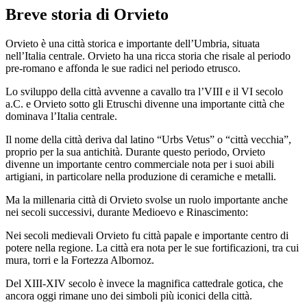
Breve storia di Orvieto
Orvieto è una città storica e importante dell’Umbria, situata
nell’Italia centrale. Orvieto ha una ricca storia che risale al periodo
pre-romano e affonda le sue radici nel periodo etrusco.
Lo sviluppo della città avvenne a cavallo tra l’VIII e il VI secolo
a.C. e Orvieto sotto gli Etruschi divenne una importante città che
dominava l’Italia centrale.
Il nome della città deriva dal latino “Urbs Vetus” o “città vecchia”,
proprio per la sua antichità. Durante questo periodo, Orvieto
divenne un importante centro commerciale nota per i suoi abili
artigiani, in particolare nella produzione di ceramiche e metalli.
Ma la millenaria città di Orvieto svolse un ruolo importante anche
nei secoli successivi, durante Medioevo e Rinascimento:
Nei secoli medievali Orvieto fu città papale e importante centro di
potere nella regione. La città era nota per le sue fortificazioni, tra cui
mura, torri e la Fortezza Albornoz.
Del XIII-XIV secolo è invece la magnifica cattedrale gotica, che
ancora oggi rimane uno dei simboli più iconici della città.