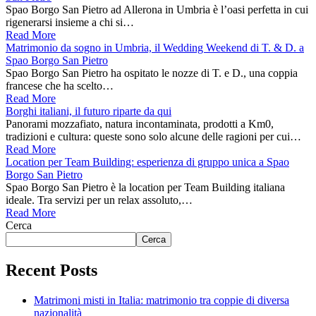
Spao Borgo San Pietro ad Allerona in Umbria è l’oasi perfetta in cui
rigenerarsi insieme a chi si…
Read More
Matrimonio da sogno in Umbria, il Wedding Weekend di T. & D. a
Spao Borgo San Pietro
Spao Borgo San Pietro ha ospitato le nozze di T. e D., una coppia
francese che ha scelto…
Read More
Borghi italiani, il futuro riparte da qui
Panorami mozzafiato, natura incontaminata, prodotti a Km0,
tradizioni e cultura: queste sono solo alcune delle ragioni per cui…
Read More
Location per Team Building: esperienza di gruppo unica a Spao
Borgo San Pietro
Spao Borgo San Pietro è la location per Team Building italiana
ideale. Tra servizi per un relax assoluto,…
Read More
Cerca
Cerca
Recent Posts
Matrimoni misti in Italia: matrimonio tra coppie di diversa
nazionalità