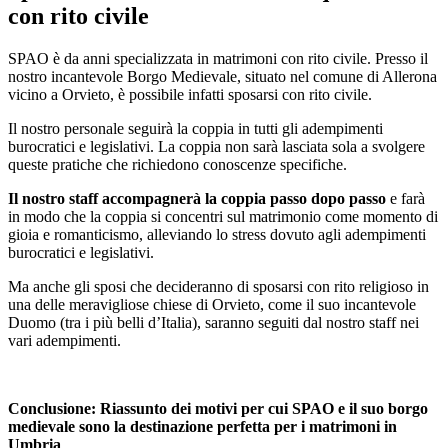
con rito civile
SPAO è da anni specializzata in matrimoni con rito civile. Presso il
nostro incantevole Borgo Medievale, situato nel comune di Allerona
vicino a Orvieto, è possibile infatti sposarsi con rito civile.
Il nostro personale seguirà la coppia in tutti gli adempimenti
burocratici e legislativi. La coppia non sarà lasciata sola a svolgere
queste pratiche che richiedono conoscenze specifiche.
Il nostro staff accompagnerà la coppia passo dopo passo
e farà
in modo che la coppia si concentri sul matrimonio come momento di
gioia e romanticismo, alleviando lo stress dovuto agli adempimenti
burocratici e legislativi.
Ma anche gli sposi che decideranno di sposarsi con rito religioso in
una delle meravigliose chiese di Orvieto, come il suo incantevole
Duomo (tra i più belli d’Italia), saranno seguiti dal nostro staff nei
vari adempimenti.
Conclusione: Riassunto dei motivi per cui SPAO e il suo borgo
medievale sono la destinazione perfetta per i matrimoni in
Umbria