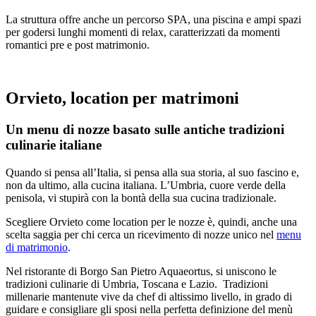
La struttura offre anche un percorso SPA, una piscina e ampi spazi
per godersi lunghi momenti di relax, caratterizzati da momenti
romantici pre e post matrimonio.
Orvieto, location per matrimoni
Un menu di nozze basato sulle antiche tradizioni
culinarie italiane
Quando si pensa all’Italia, si pensa alla sua storia, al suo fascino e,
non da ultimo, alla cucina italiana. L’Umbria, cuore verde della
penisola, vi stupirà con la bontà della sua cucina tradizionale.
Scegliere Orvieto come location per le nozze è, quindi, anche una
scelta saggia per chi cerca un ricevimento di nozze unico nel
menu
di matrimonio
.
Nel ristorante di Borgo San Pietro Aquaeortus, si uniscono le
tradizioni culinarie di Umbria, Toscana e Lazio. Tradizioni
millenarie mantenute vive da chef di altissimo livello, in grado di
guidare e consigliare gli sposi nella perfetta definizione del menù