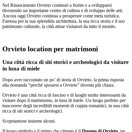
Nel Rinascimento Orvieto continuò a fiorire e a svilupparsi
divenendo un importante centro di cultura e di sviluppo delle arti.
Ancora oggi Orvieto continua a prosperare come meta turistica.
Famosa per la sua splendida architettura, la sua ricca storia e il suo
patrimonio culturale, la città attrae visitatori da tutto il mondo.
Orvieto location per matrimoni
Una città ricca di siti storici e archeologici da visitare
in luna di miele
Dopo aver raccontato un po’ di storia di Orvieto, la prima risposta
alla domanda “perché sposarsi a Orvieto” diventa più chiara.
Orvieto è una città ricca di fascino e di luoghi molto interessanti da
visitare dopo il matrimonio, in luna di miele. Un luogo perfetto per
trascorrere degli incredibili momenti di coppia romantici, in una città
ricca di siti storici e archeologici.
Scopriamone insieme alcuni.
Il luogo simbolo e il primo che citiamo è il
Duomo di Orvieto
, un