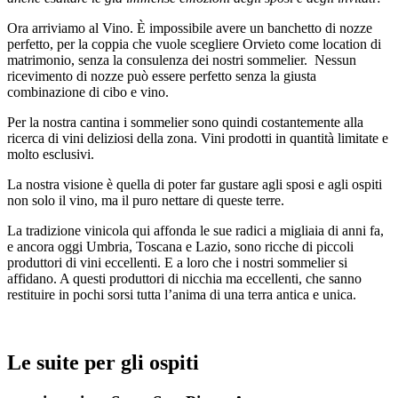
Ora arriviamo al Vino. È impossibile avere un banchetto di nozze
perfetto, per la coppia che vuole scegliere Orvieto come location di
matrimonio, senza la consulenza dei nostri sommelier. Nessun
ricevimento di nozze può essere perfetto senza la giusta
combinazione di cibo e vino.
Per la nostra cantina i sommelier sono quindi costantemente alla
ricerca di vini deliziosi della zona. Vini prodotti in quantità limitate e
molto esclusivi.
La nostra visione è quella di poter far gustare agli sposi e agli ospiti
non solo il vino, ma il puro nettare di queste terre.
La tradizione vinicola qui affonda le sue radici a migliaia di anni fa,
e ancora oggi Umbria, Toscana e Lazio, sono ricche di piccoli
produttori di vini eccellenti. E a loro che i nostri sommelier si
affidano. A questi produttori di nicchia ma eccellenti, che sanno
restituire in pochi sorsi tutta l’anima di una terra antica e unica.
Le suite per gli ospiti