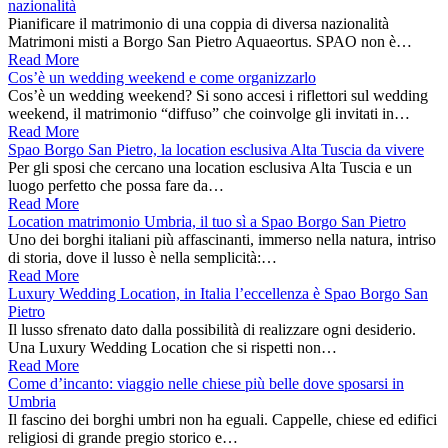
nazionalità
Pianificare il matrimonio di una coppia di diversa nazionalità
Matrimoni misti a Borgo San Pietro Aquaeortus. SPAO non è…
Read More
Cos’è un wedding weekend e come organizzarlo
Cos’è un wedding weekend? Si sono accesi i riflettori sul wedding
weekend, il matrimonio “diffuso” che coinvolge gli invitati in…
Read More
Spao Borgo San Pietro, la location esclusiva Alta Tuscia da vivere
Per gli sposi che cercano una location esclusiva Alta Tuscia e un
luogo perfetto che possa fare da…
Read More
Location matrimonio Umbria, il tuo sì a Spao Borgo San Pietro
Uno dei borghi italiani più affascinanti, immerso nella natura, intriso
di storia, dove il lusso è nella semplicità:…
Read More
Luxury Wedding Location, in Italia l’eccellenza è Spao Borgo San
Pietro
Il lusso sfrenato dato dalla possibilità di realizzare ogni desiderio.
Una Luxury Wedding Location che si rispetti non…
Read More
Come d’incanto: viaggio nelle chiese più belle dove sposarsi in
Umbria
Il fascino dei borghi umbri non ha eguali. Cappelle, chiese ed edifici
religiosi di grande pregio storico e…