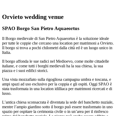
Orvieto wedding venue
SPAO Borgo San Pietro Aquaeortus
Il Borgo medievale di San Pietro Aquaeortus è la soluzione ideale
per tutte le coppie che cercano una location per matrimoni a Orvieto.
Il borgo si trova a pochi chilometri dalla città ed è un luogo unico in
Italia.
Il borgo affonda le sue radici nel Medioevo, come molte cittadelle
italiane, e come tutti i borghi medievali ha la sua chiesa, la sua
piazza e i suoi edifici storici.
Una vista mozzafiato sulla rigogliosa campagna umbra e toscana, e
ampi spazi ad uso esclusivo per la coppia e gli ospiti. Oggi SPAO è
stata trasformata in una location idilliaca per matrimoni ricercati e di
lusso.
L’antica chiesa sconsacrata è diventata la sede del banchetto nuziale,
mentre l’ampio giardino sotto il borgo può essere trasformato in uno
spazio per ospitare la cerimonia civile o in un’area per il rinfresco