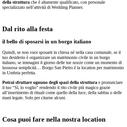
della struttura
che è altamente qualificato, con personale
specializzato nell’attività di Wedding Planner.
Dal rito alla festa
il bello di sposarsi in un borgo italiano
Quindi, se non vuoi sposarti in chiesa né nella casa comunale, se il
tuo desiderio è organizzare un matrimonio civile in un borgo
italiano, se immagini il giorno delle tue nozze come un momento di
lussuosa semplicità… Borgo San Pietro è la location per matrimonio
in Umbria perfetta.
Potrai sfruttare ognuno degli spazi della struttura
e pronunciare
il tuo “Sì, lo voglio” rendendo il rito civile più magico grazie
all’inserimento di rituali come quello della luce, della sabbia o delle
mani legate. Solo per citarne alcuni.
Cosa puoi fare nella nostra location