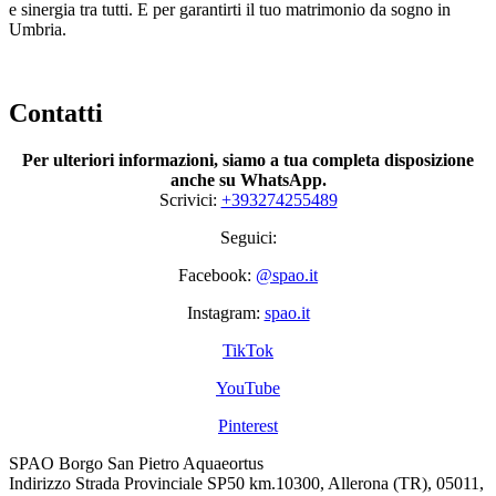
e sinergia tra tutti. E per garantirti il tuo matrimonio da sogno in
Umbria.
Contatti
Per ulteriori informazioni, siamo a tua completa disposizione
anche su WhatsApp.
Scrivici:
+393274255489
Seguici:
Facebook:
@spao.it
Instagram:
spao.it
TikTok
YouTube
Pinterest
SPAO Borgo San Pietro Aquaeortus
Indirizzo
Strada Provinciale SP50 km.10300, Allerona (TR), 05011,