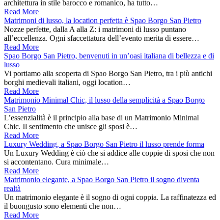
architettura in stile barocco e romanico, ha tutto…
Read More
Matrimoni di lusso, la location perfetta è Spao Borgo San Pietro
Nozze perfette, dalla A alla Z: i matrimoni di lusso puntano
all’eccellenza. Ogni sfaccettatura dell’evento merita di essere…
Read More
Spao Borgo San Pietro, benvenuti in un’oasi italiana di bellezza e di
lusso
Vi portiamo alla scoperta di Spao Borgo San Pietro, tra i più antichi
borghi medievali italiani, oggi location…
Read More
Matrimonio Minimal Chic, il lusso della semplicità a Spao Borgo
San Pietro
L’essenzialità è il principio alla base di un Matrimonio Minimal
Chic. Il sentimento che unisce gli sposi è…
Read More
Luxury Wedding, a Spao Borgo San Pietro il lusso prende forma
Un Luxury Wedding è ciò che si addice alle coppie di sposi che non
si accontentano. Cura minimale…
Read More
Matrimonio elegante, a Spao Borgo San Pietro il sogno diventa
realtà
Un matrimonio elegante è il sogno di ogni coppia. La raffinatezza ed
il buongusto sono elementi che non…
Read More