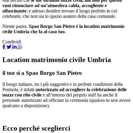
Hai deciso che
le tue saranno nozze civili, ma non per questo
vuoi rinunciare ad un’atmosfera calda, accogliente e
affascinante
; e adesso desideri trovare il luogo perfetto in cui
celebrarle, che non sia lo spazio austero della casa comunale.
Niente paura.
Spao Borgo San Pietro è la location matrimonio
civile Umbria che fa al caso tuo
.
Condividi
Location matrimonio civile Umbria
il tuo sì a Spao Borgo San Pietro
Il borgo italiano, tra i più suggestivi e in perfette condizioni della
Penisola, è infatti
autorizzato ad accogliere la celebrazione delle
nozze con rito civile
e all’interno del proprio staff ha anche il
personale autorizzato ad officiare la cerimonia (qualora tu non avessi
qualcuno a disposizione).
Ecco perché sceglierci