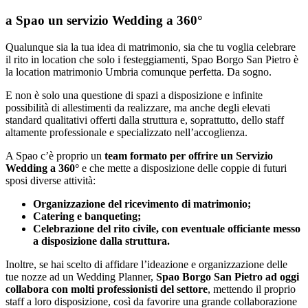
a Spao un servizio Wedding a 360°
Qualunque sia la tua idea di matrimonio, sia che tu voglia celebrare
il rito in location che solo i festeggiamenti, Spao Borgo San Pietro è
la location matrimonio Umbria comunque perfetta. Da sogno.
E non è solo una questione di spazi a disposizione e infinite
possibilità di allestimenti da realizzare, ma anche degli elevati
standard qualitativi offerti dalla struttura e, soprattutto, dello staff
altamente professionale e specializzato nell’accoglienza.
A Spao c’è proprio un
team formato per offrire un Servizio
Wedding a 360°
e che mette a disposizione delle coppie di futuri
sposi diverse attività:
Organizzazione del ricevimento di matrimonio;
Catering e banqueting;
Celebrazione del rito civile, con eventuale officiante messo
a disposizione dalla struttura.
Inoltre, se hai scelto di affidare l’ideazione e organizzazione delle
tue nozze ad un Wedding Planner,
Spao Borgo San Pietro ad oggi
collabora con molti professionisti del settore
, mettendo il proprio
staff a loro disposizione, così da favorire una grande collaborazione