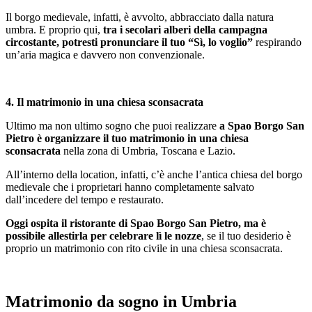
Il borgo medievale, infatti, è avvolto, abbracciato dalla natura
umbra. E proprio qui,
tra i secolari alberi della campagna
circostante, potresti pronunciare il tuo “Sì, lo voglio”
respirando
un’aria magica e davvero non convenzionale.
4. Il matrimonio in una chiesa sconsacrata
Ultimo ma non ultimo sogno che puoi realizzare
a Spao Borgo San
Pietro è organizzare il tuo matrimonio in una chiesa
sconsacrata
nella zona di Umbria, Toscana e Lazio.
All’interno della location, infatti, c’è anche l’antica chiesa del borgo
medievale che i proprietari hanno completamente salvato
dall’incedere del tempo e restaurato.
Oggi ospita il ristorante di Spao Borgo San Pietro, ma è
possibile allestirla per celebrare lì le nozze
, se il tuo desiderio è
proprio un matrimonio con rito civile in una chiesa sconsacrata.
Matrimonio da sogno in Umbria