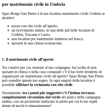
per matrimonio civile in Umbria
Spao Borgo San Pietro è la tua location matrimonio civile Umbria se
desideri:
nozze con rito civile all’aperto;
un ricevimento intimo, in una delle più belle location di
Umbria, Toscana e Lazio;
una location per matrimonio immersa nel bosco;
sposarti in una chiesa sconsacrata.
1. Il matrimonio civile all’aperto
Tra i motivi per cui, insieme al tuo compagno, hai scelto di non
sposarti in chiesa o nella casa comunale c’è il tuo forte desiderio di
organizzare un matrimonio civile all’aperto? Spao Borgo San Pietro
può esaudire questo tuo sogno. In ogni angolo della location è
possibile
officiare la cerimonia con rito civile
.
Sicuramente,
tra i punti più suggestivi c’è l’intima terrazza
completamente circondata dal verde
dei prati e della campagna
umbra, con un pavimento lastricato in pietra per cui le tue ospiti
dotate di tacchi ti ringrazieranno!