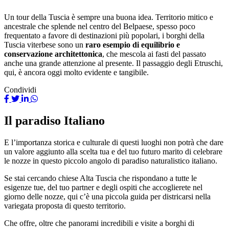
Un tour della Tuscia è sempre una buona idea. Territorio mitico e
ancestrale che splende nel centro del Belpaese, spesso poco
frequentato a favore di destinazioni più popolari, i borghi della
Tuscia viterbese sono un
raro esempio di equilibrio e
conservazione architettonica
, che mescola ai fasti del passato
anche una grande attenzione al presente. Il passaggio degli Etruschi,
qui, è ancora oggi molto evidente e tangibile.
Condividi
Il paradiso Italiano
E l’importanza storica e culturale di questi luoghi non potrà che dare
un valore aggiunto alla scelta tua e del tuo futuro marito di celebrare
le nozze in questo piccolo angolo di paradiso naturalistico italiano.
Se stai cercando chiese Alta Tuscia che rispondano a tutte le
esigenze tue, del tuo partner e degli ospiti che accoglierete nel
giorno delle nozze, qui c’è una piccola guida per districarsi nella
variegata proposta di questo territorio.
Che offre, oltre che panorami incredibili e visite a borghi di