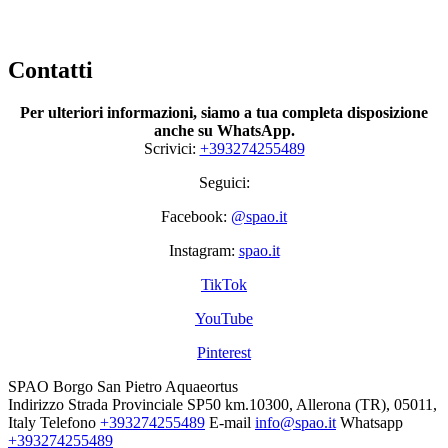
Contatti
Per ulteriori informazioni, siamo a tua completa disposizione
anche su WhatsApp.
Scrivici:
+393274255489
Seguici:
Facebook:
@spao.it
Instagram:
spao.it
TikTok
YouTube
Pinterest
SPAO Borgo San Pietro Aquaeortus
Indirizzo
Strada Provinciale SP50 km.10300, Allerona (TR), 05011,
Italy
Telefono
+393274255489
E-mail
info@spao.it
Whatsapp
+393274255489