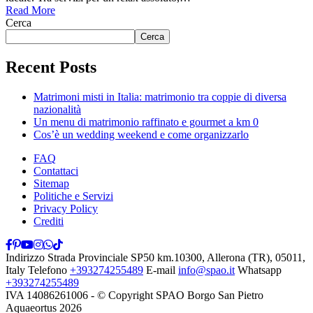
Read More
Cerca
Cerca
Recent Posts
Matrimoni misti in Italia: matrimonio tra coppie di diversa
nazionalità
Un menu di matrimonio raffinato e gourmet a km 0
Cos’è un wedding weekend e come organizzarlo
FAQ
Contattaci
Sitemap
Politiche e Servizi
Privacy Policy
Crediti
Indirizzo
Strada Provinciale SP50 km.10300, Allerona (TR), 05011,
Italy
Telefono
+393274255489
E-mail
info@spao.it
Whatsapp
+393274255489
IVA 14086261006 - © Copyright SPAO Borgo San Pietro
Aquaeortus 2026