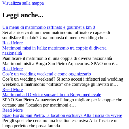
Visualizza sulla mappa
Leggi anche...
Un menu di matrimonio raffinato e gourmet a km 0
Sei alla ricerca di un menu matrimonio raffinato e capace di
soddisfare il palato? Una proposta di menu wedding che…
Read More
Matrimoni misti in Italia: matrimonio tra coppie di diversa
nazionalità
Pianificare il matrimonio di una coppia di diversa nazionalità
Matrimoni misti a Borgo San Pietro Aquaeortus. SPAO non è…
Read More
Cos’è un wedding weekend e come organizzarlo
Cos’è un wedding weekend? Si sono accesi i riflettori sul wedding
weekend, il matrimonio “diffuso” che coinvolge gli invitati in…
Read More
Matrimoni ad Orvieto: sposarsi in un Borgo medievale
SPAO San Pietro Aquaeortus è il luogo migliore per le coppie che
cercano una "location per matrimoni a…
Read More
Spao Borgo San Pietro, la location esclusiva Alta Tuscia da vivere
Per gli sposi che cercano una location esclusiva Alta Tuscia e un
luogo perfetto che possa fare da…