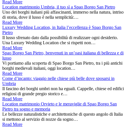
Read More
Location matrimonio Umbria, il tuo sì a Spao Borgo San Pietro
Uno dei borghi italiani più affascinanti, immerso nella natura, intriso
di storia, dove il lusso è nella semplicità:…
Read More
Luxury Wedding Location, in Italia l’eccellenza è Spao Borgo San
Pietro
Il lusso sfrenato dato dalla possibilità di realizzare ogni desiderio.
Una Luxury Wedding Location che si rispetti non…
Read More
Spao Borgo San Pietro, benvenuti in un’oasi italiana di bellezza e di
lusso
Vi portiamo alla scoperta di Spao Borgo San Pietro, tra i più antichi
borghi medievali italiani, oggi location…
Read More
Come d’incanto: viaggio nelle chiese più belle dove sposarsi in
Umbria
Il fascino dei borghi umbri non ha eguali. Cappelle, chiese ed edifici
religiosi di grande pregio storico e…
Read More
Location matrimonio Orvieto e le meraviglie di Spao Borgo San
Pietro tra sogno e memoria
Le bellezze naturalistiche e architettoniche di questo angolo di Italia
si mettono al servizio di nozze da sogno…
Read More